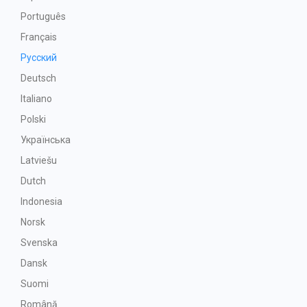
Português
Français
Русский
Deutsch
Italiano
Polski
Українська
Latviešu
Dutch
Indonesia
Norsk
Svenska
Dansk
Suomi
Română