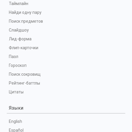
Таймлайн
Найди одну пару
Поиск предметов
Слайдшоу
Лид-форма
Флип-карточки
Пазл
Гороскоп
Поиск сокровищ
Рейтинг-баттлы
Цитаты
Языки
English
Español