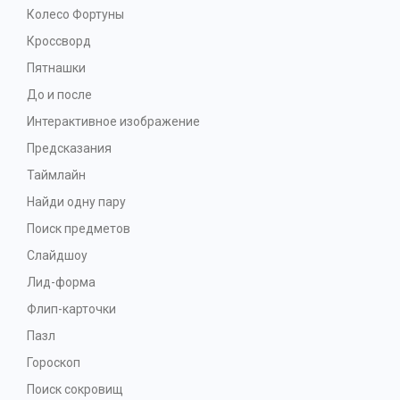
Колесо Фортуны
Кроссворд
Пятнашки
До и после
Интерактивное изображение
Предсказания
Таймлайн
Найди одну пару
Поиск предметов
Слайдшоу
Лид-форма
Флип-карточки
Пазл
Гороскоп
Поиск сокровищ