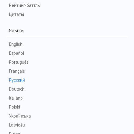
Рейтинг-баттлы
Цитаты
Языки
English
Español
Português
Français
Русский
Deutsch
Italiano
Polski
Українська
Latviešu