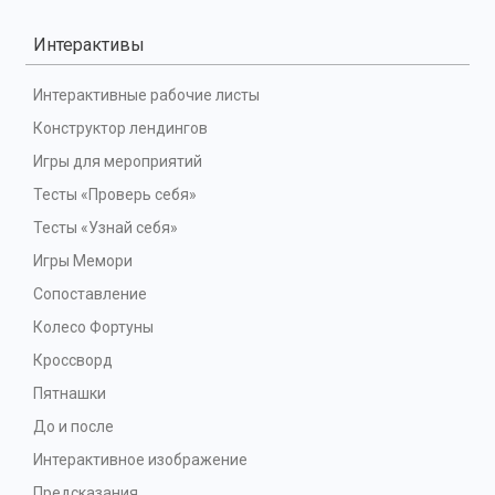
Интерактивы
Интерактивные рабочие листы
Конструктор лендингов
Игры для мероприятий
Тесты «Проверь себя»
Тесты «Узнай себя»
Игры Мемори
Сопоставление
Колесо Фортуны
Кроссворд
Пятнашки
До и после
Интерактивное изображение
Предсказания