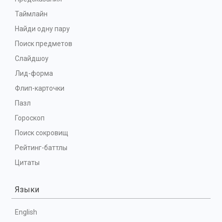
Таймлайн
Найди одну пару
Поиск предметов
Слайдшоу
Лид-форма
Флип-карточки
Пазл
Гороскоп
Поиск сокровищ
Рейтинг-баттлы
Цитаты
Языки
English