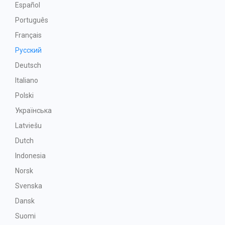
Español
Português
Français
Русский
Deutsch
Italiano
Polski
Українська
Latviešu
Dutch
Indonesia
Norsk
Svenska
Dansk
Suomi