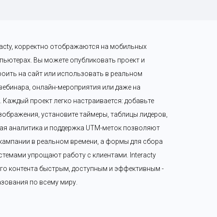
eracty, корректно отображаются на мобильных 
пьютерах. Вы можете опубликовать проект и 
роить на сайт или использовать в реальном 
 вебинара, онлайн-мероприятия или даже на 
Каждый проект легко настраивается: добавьте 
зображения, установите таймеры, таблицы лидеров, 
ая аналитика и поддержка UTM-меток позволяют 
ампании в реальном времени, а формы для сбора 
темами упрощают работу с клиентами. Interacty 
го контента быстрым, доступным и эффективным - 
разования по всему миру.