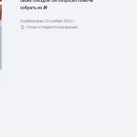
своих поездок! Он попросил помочь 
собрать их 🎁
Опубликован 23 ноября 2022 г.
Готово к переиспользованию