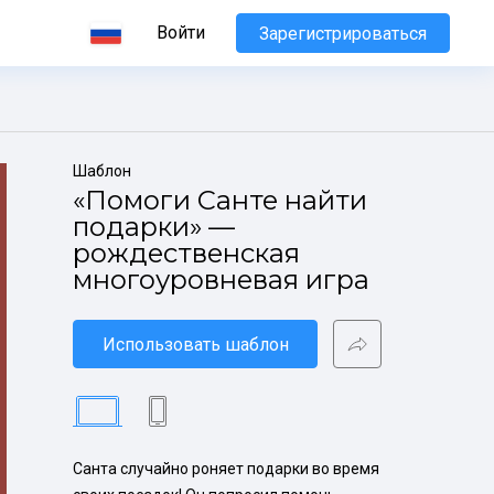
Войти
Зарегистрироваться
Шаблон
«Помоги Санте найти 
подарки» — 
рождественская 
многоуровневая игра
Использовать шаблон
Санта случайно роняет подарки во время 