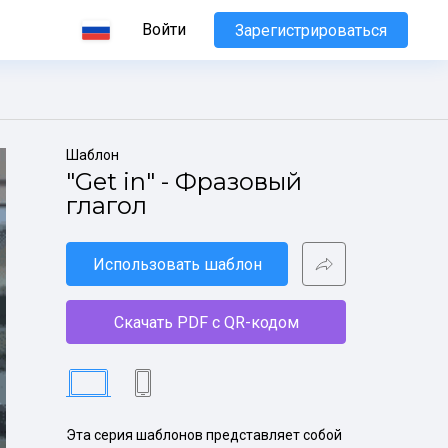
Войти
Зарегистрироваться
Шаблон
"Get in" - Фразовый 
глагол
Использовать шаблон
Скачать PDF с QR-кодом
Эта серия шаблонов представляет собой 