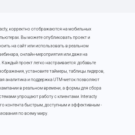
eracty, корректно отображаются на мобильных 
пьютерах. Вы можете опубликовать проект и 
роить на сайт или использовать в реальном 
 вебинара, онлайн-мероприятия или даже на 
Каждый проект легко настраивается: добавьте 
зображения, установите таймеры, таблицы лидеров, 
ая аналитика и поддержка UTM-меток позволяют 
ампании в реальном времени, а формы для сбора 
темами упрощают работу с клиентами. Interacty 
го контента быстрым, доступным и эффективным - 
разования по всему миру.