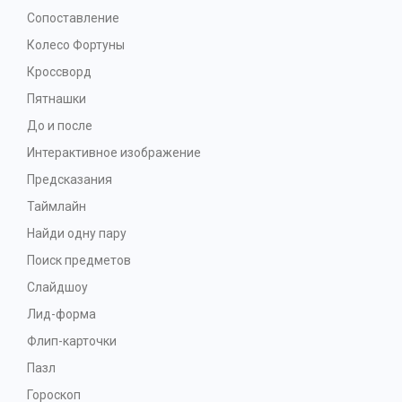
Сопоставление
Колесо Фортуны
Кроссворд
Пятнашки
До и после
Интерактивное изображение
Предсказания
Таймлайн
Найди одну пару
Поиск предметов
Слайдшоу
Лид-форма
Флип-карточки
Пазл
Гороскоп