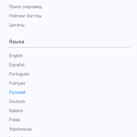
Поиск сокровищ
Рейтинг-баттлы
Цитаты
Языки
English
Español
Português
Français
Русский
Deutsch
Italiano
Polski
Українська