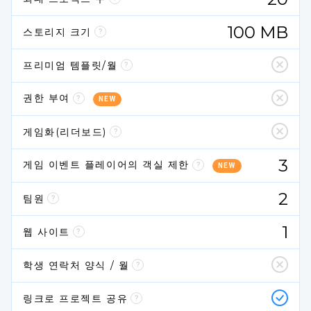
100
MB
스토리지 크기
프리미엄 템플릿/월
권한 부여
NEW
게임화(리더보드)
3
게임 이벤트 플레이어의 객실 제한
NEW
2
팀원
1
웹 사이트
학생 연락처 양식 / 월
링크로 프로젝트 공유