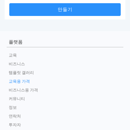
만들기
플랫폼
교육
비즈니스
템플릿 갤러리
교육용 가격
비즈니스용 가격
커뮤니티
정보
연락처
투자자