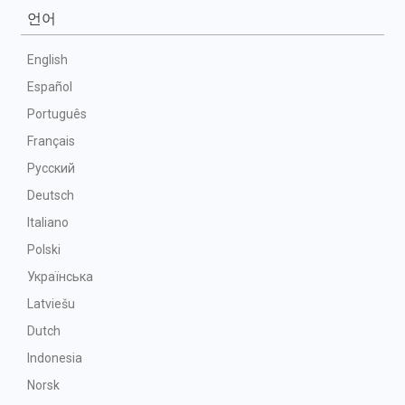
언어
English
Español
Português
Français
Русский
Deutsch
Italiano
Polski
Українська
Latviešu
Dutch
Indonesia
Norsk