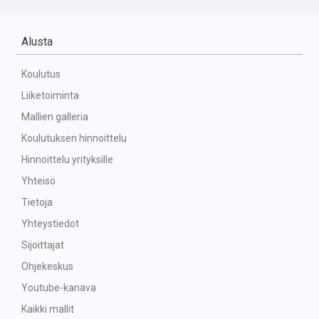
Alusta
Koulutus
Liiketoiminta
Mallien galleria
Koulutuksen hinnoittelu
Hinnoittelu yrityksille
Yhteisö
Tietoja
Yhteystiedot
Sijoittajat
Ohjekeskus
Youtube-kanava
Kaikki mallit