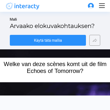
Malli
Arvaako elokuvakohtauksen?
Käytä tätä mallia