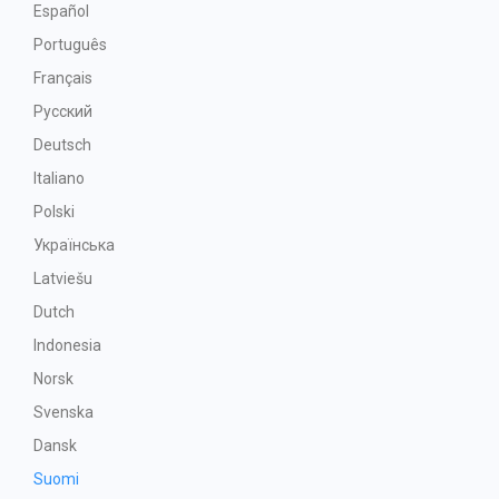
Español
Português
Français
Русский
Deutsch
Italiano
Polski
Українська
Latviešu
Dutch
Indonesia
Norsk
Svenska
Dansk
Suomi