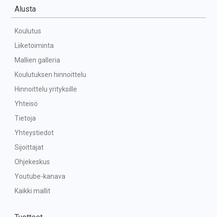
Alusta
Koulutus
Liiketoiminta
Mallien galleria
Koulutuksen hinnoittelu
Hinnoittelu yrityksille
Yhteisö
Tietoja
Yhteystiedot
Sijoittajat
Ohjekeskus
Youtube-kanava
Kaikki mallit