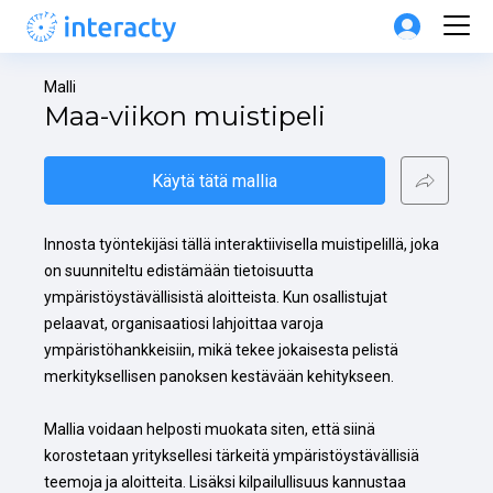
Malli
Maa-viikon muistipeli
Käytä tätä mallia
Innosta työntekijäsi tällä interaktiivisella muistipelillä, joka 
on suunniteltu edistämään tietoisuutta 
ympäristöystävällisistä aloitteista. Kun osallistujat 
pelaavat, organisaatiosi lahjoittaa varoja 
ympäristöhankkeisiin, mikä tekee jokaisesta pelistä 
merkityksellisen panoksen kestävään kehitykseen.

Mallia voidaan helposti muokata siten, että siinä 
korostetaan yrityksellesi tärkeitä ympäristöystävällisiä 
teemoja ja aloitteita. Lisäksi kilpailullisuus kannustaa 