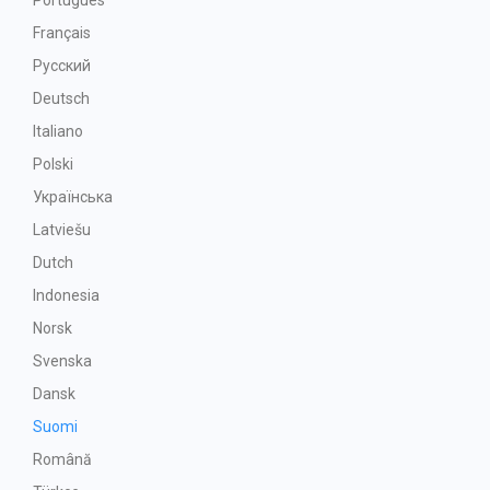
Português
Français
Русский
Deutsch
Italiano
Polski
Українська
Latviešu
Dutch
Indonesia
Norsk
Svenska
Dansk
Suomi
Română