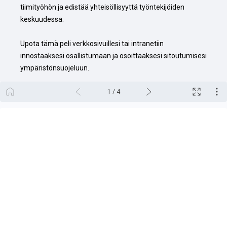
tiimityöhön ja edistää yhteisöllisyyttä työntekijöiden 
keskuudessa.

Upota tämä peli verkkosivuillesi tai intranetiin 
innostaaksesi osallistumaan ja osoittaaksesi sitoutumisesi 
ympäristönsuojeluun.