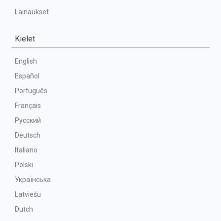
Lainaukset
Kielet
English
Español
Português
Français
Русский
Deutsch
Italiano
Polski
Українська
Latviešu
Dutch