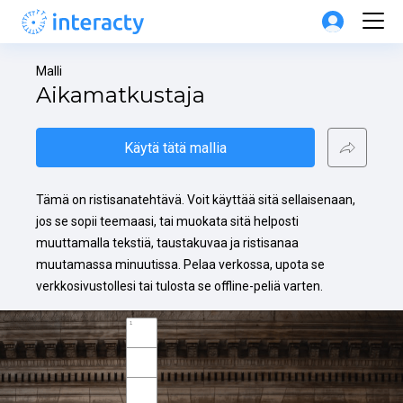
Malli
Aikamatkustaja
Käytä tätä mallia
Tämä on ristisanatehtävä. Voit käyttää sitä sellaisenaan, 
jos se sopii teemaasi, tai muokata sitä helposti 
muuttamalla tekstiä, taustakuvaa ja ristisanaa 
muutamassa minuutissa. Pelaa verkossa, upota se 
verkkosivustollesi tai tulosta se offline-peliä varten.