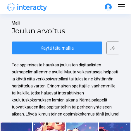
Malli
Joulun arvoitus
Käytä tätä mallia
Tee oppimisesta hauskaa jouluisten digitaalisten 
pulmapelimalliemme avulla! Muuta vaikeustasoja helposti 
ja käytä niitä verkkosivustollasi tai tulosta ne käytännön 
harjoittelua varten. Erinomainen opettajille, vanhemmille 
tai kaikille, jotka haluavat interaktiivisen 
koulutuskokemuksen lomien aikana. Nämä palapelit 
tuovat kauden iloa oppitunteihin tai perheen yhteiseen 
aikaan. Löydä ikimuistoinen oppimiskokemus tänä jouluna!