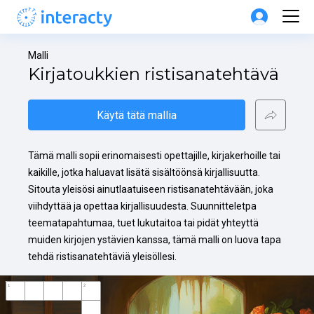
Malli
Kirjatoukkien ristisanatehtävä
Käytä tätä mallia
Tämä malli sopii erinomaisesti opettajille, kirjakerhoille tai 
kaikille, jotka haluavat lisätä sisältöönsä kirjallisuutta. 
Sitouta yleisösi ainutlaatuiseen ristisanatehtävään, joka 
viihdyttää ja opettaa kirjallisuudesta. Suunnitteletpa 
teematapahtumaa, tuet lukutaitoa tai pidät yhteyttä 
muiden kirjojen ystävien kanssa, tämä malli on luova tapa 
tehdä ristisanatehtäviä yleisöllesi.