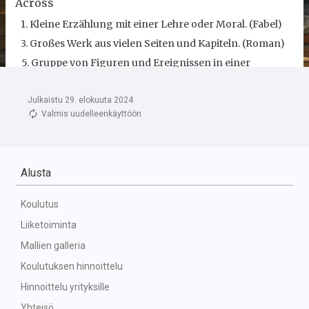
Julkaistu 29. elokuuta 2024
Valmis uudelleenkäyttöön
Alusta
Koulutus
Liiketoiminta
Mallien galleria
Koulutuksen hinnoittelu
Hinnoittelu yrityksille
Yhteisö