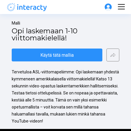
Malli
Opi laskemaan 1-10 
viittomakielellä!
Käytä tätä mallia
Tervetuloa ASL-viittomapeliimme: Opi laskemaan yhdestä 
kymmeneen amerikkalaisella viittomakielellä! Katso 13 
sekunnin video-opastus laskentamerkkien hallitsemiseksi. 
Testaa tietosi ottelupelissä. Se on nopeaa ja opettavaista, 
kestää alle 5 minuuttia. Tämä on vain yksi esimerkki 
opetusmallista – voit korvata sen millä tahansa 
haluamallasi tavalla, mukaan lukien minkä tahansa 
YouTube-videon!