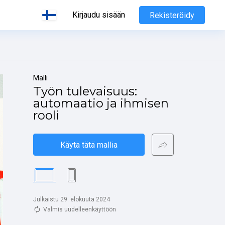
Kirjaudu sisään
Rekisteröidy
Malli
Työn tulevaisuus: 
automaatio ja ihmisen 
rooli
Käytä tätä mallia
Julkaistu 29. elokuuta 2024
Valmis uudelleenkäyttöön