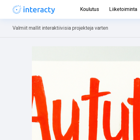
Koulutus
Liiketoiminta
Valmiit mallit interaktiivisia projekteja varten