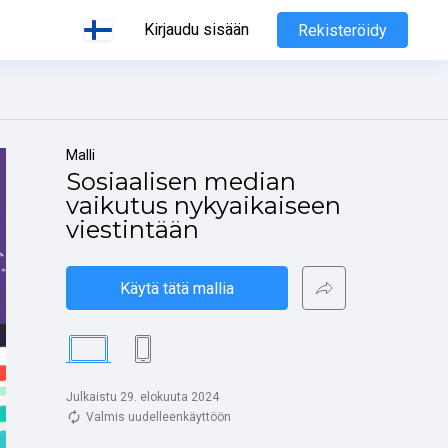
Kirjaudu sisään
Rekisteröidy
Malli
Sosiaalisen median 
vaikutus nykyaikaiseen 
viestintään
Käytä tätä mallia
Julkaistu 29. elokuuta 2024
Valmis uudelleenkäyttöön