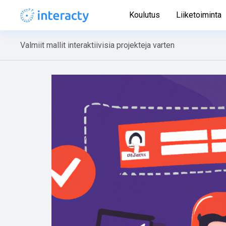
Koulutus
Liiketoiminta
Valmiit mallit interaktiivisia projekteja varten