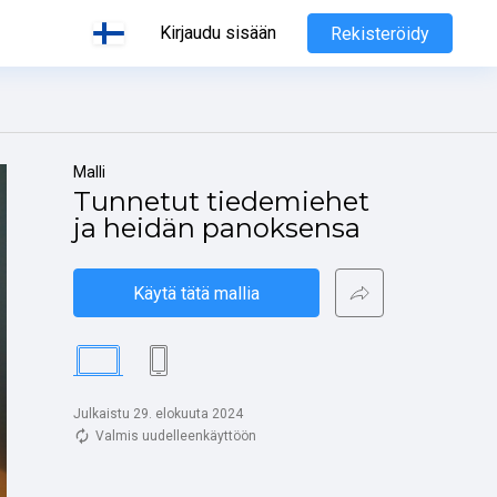
Kirjaudu sisään
Rekisteröidy
Malli
Tunnetut tiedemiehet 
ja heidän panoksensa
Käytä tätä mallia
Julkaistu 29. elokuuta 2024
Valmis uudelleenkäyttöön