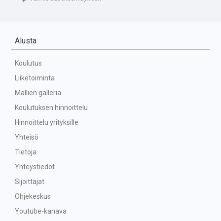
Alusta
Koulutus
Liiketoiminta
Mallien galleria
Koulutuksen hinnoittelu
Hinnoittelu yrityksille
Yhteisö
Tietoja
Yhteystiedot
Sijoittajat
Ohjekeskus
Youtube-kanava