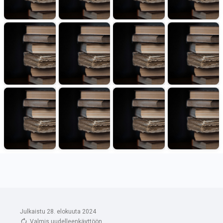
Julkaistu 28. elokuuta 2024
Valmis uudelleenkäyttöön