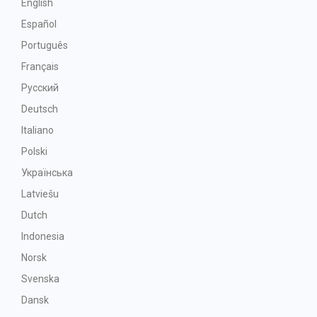
English
Español
Português
Français
Русский
Deutsch
Italiano
Polski
Українська
Latviešu
Dutch
Indonesia
Norsk
Svenska
Dansk