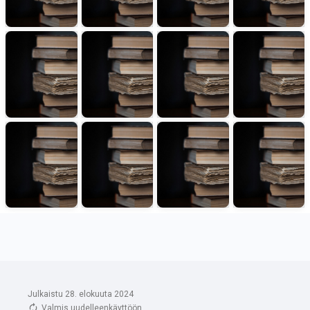
Julkaistu 28. elokuuta 2024
Valmis uudelleenkäyttöön