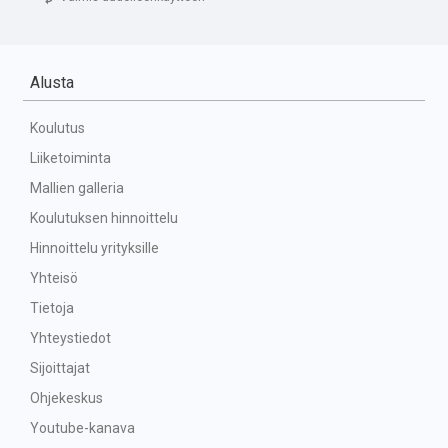
Alusta
Koulutus
Liiketoiminta
Mallien galleria
Koulutuksen hinnoittelu
Hinnoittelu yrityksille
Yhteisö
Tietoja
Yhteystiedot
Sijoittajat
Ohjekeskus
Youtube-kanava