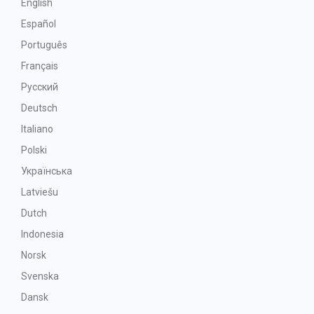
English
Español
Português
Français
Русский
Deutsch
Italiano
Polski
Українська
Latviešu
Dutch
Indonesia
Norsk
Svenska
Dansk