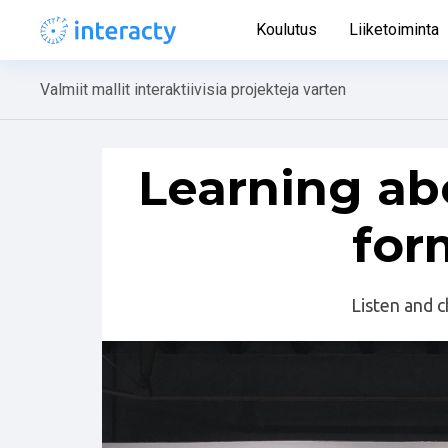
Koulutus
Liiketoiminta
Valmiit mallit interaktiivisia projekteja varten