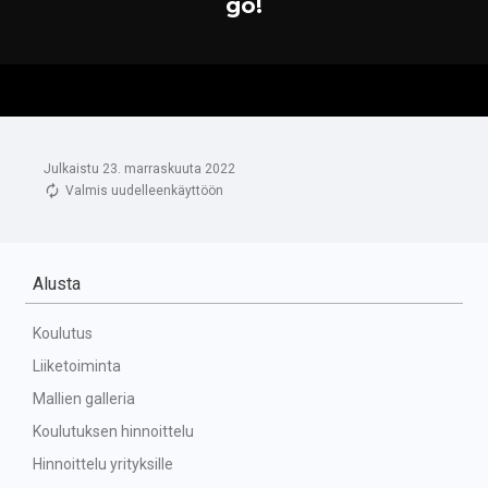
Julkaistu 23. marraskuuta 2022
Valmis uudelleenkäyttöön
Alusta
Koulutus
Liiketoiminta
Mallien galleria
Koulutuksen hinnoittelu
Hinnoittelu yrityksille