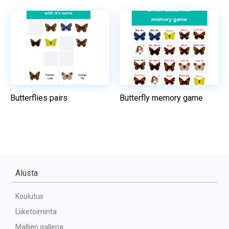
Butterflies pairs
Butterfly memory game
Alusta
Koulutus
Liiketoiminta
Mallien galleria