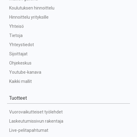
Koulutuksen hinnoittelu
Hinnoittelu yrityksille
Yhteisö
Tietoja
Yhteystiedot
Sijoittajat
Ohjekeskus
Youtube-kanava
Kaikki mallit
Tuotteet
Vuorovaikutteiset työlehdet
Laskeutumissivun rakentaja
Live-pelitapahtumat