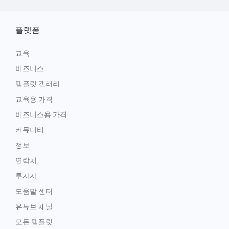
플랫폼
교육
비즈니스
템플릿 갤러리
교육용 가격
비즈니스용 가격
커뮤니티
정보
연락처
투자자
도움말 센터
유튜브 채널
모든 템플릿