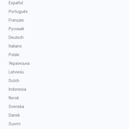
Español
Português
Français
Русский
Deutsch
Italiano
Polski
Українська
Latviešu
Dutch
Indonesia
Norsk
Svenska
Dansk
Suomi