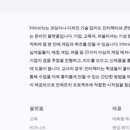
Interacty는 코딩이나 디자인 기술 없이도 인터랙티브 
는 온라인 플랫폼입니다. 기업, 교육자, 퍼블리셔는 기성
작하여 몇 분 안에 게임과 퀴즈를 만들 수 있습니다. Interac
십자말풀이, 매칭 게임, 퍼즐 등 20가지 이상의 게임 메
기업이 경품 추첨을 진행하고, 리드를 모으고, 신제품을 
데 도움이 됩니다. 교사의 경우, 인터랙티는 학생들이 좋
통해 수업을 더욱 흥미롭게 만들 수 있는 간단한 방법을 제
이 제공되므로 언제든지 프로젝트에 적합한 시작점을 찾을
플랫폼
제품
교육
대화형 
비즈니스
랜딩 페이