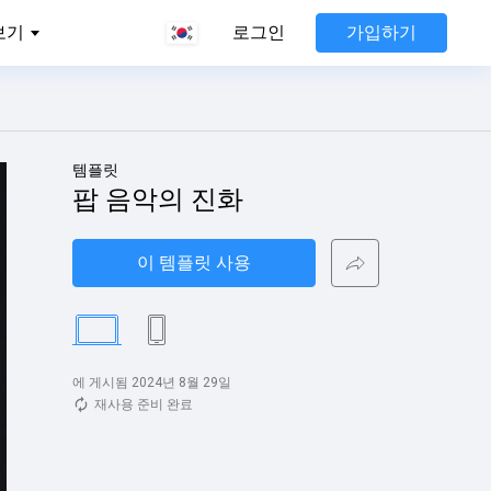
가입하기
보기
로그인
템플릿
팝 음악의 진화
이 템플릿 사용
에 게시됨 2024년 8월 29일
재사용 준비 완료