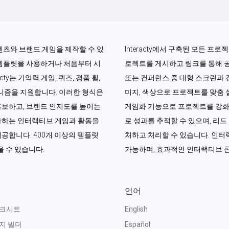
콘텐츠와 브랜드 게임을 제작할 수 있
Interacty에서 구축된 모든 프
 템플릿을 사용하거나 처음부터 시
로젝트를 게시하고 링크를 통해 
ty는 기억력 게임, 퀴즈, 경품 휠, 
또는 컨퍼런스 중 대형 스크린과 
커니즘을 지원합니다. 이러한 형식은 
미지, 색상으로 프로젝트를 맞춤 설
홍보하고, 브랜드 인지도를 높이는 
게임화 기능으로 프로젝트를 강화할
아하는 인터랙티브 게임과 활동을 
로 성과를 추적할 수 있으며, 리
공합니다. 400개 이상의 템플릿
처하고 처리할 수 있습니다. 인터랙
 수 있습니다.
가능하며, 효과적인 인터랙티브 
언어
워크시트
English
지 빌더
Español