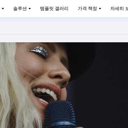
솔루션
템플릿 갤러리
가격 책정
자세히 