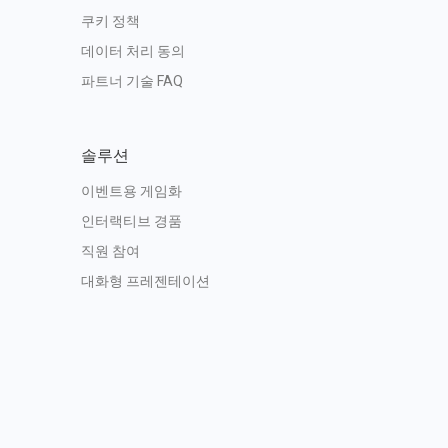
쿠키 정책
데이터 처리 동의
파트너 기술 FAQ
솔루션
이벤트용 게임화
인터랙티브 경품
직원 참여
대화형 프레젠테이션