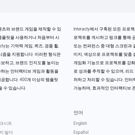
콘텐츠와 브랜드 게임을 제작할 수 있
Interacty에서 구축된 모든 프
 템플릿을 사용하거나 처음부터 시
로젝트를 게시하고 링크를 통해 
ty는 기억력 게임, 퀴즈, 경품 휠, 
또는 컨퍼런스 중 대형 스크린과 
커니즘을 지원합니다. 이러한 형식은 
미지, 색상으로 프로젝트를 맞춤 설
홍보하고, 브랜드 인지도를 높이는 
게임화 기능으로 프로젝트를 강화할
아하는 인터랙티브 게임과 활동을 
로 성과를 추적할 수 있으며, 리
공합니다. 400개 이상의 템플릿
처하고 처리할 수 있습니다. 인터랙
 수 있습니다.
가능하며, 효과적인 인터랙티브 
언어
워크시트
English
지 빌더
Español