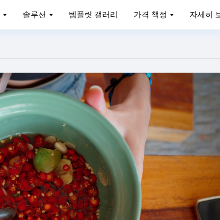
솔루션
템플릿 갤러리
가격 책정
자세히 