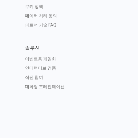
쿠키 정책
데이터 처리 동의
파트너 기술 FAQ
솔루션
이벤트용 게임화
인터랙티브 경품
직원 참여
대화형 프레젠테이션