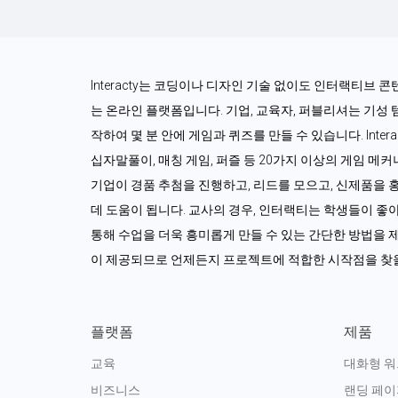
Interacty는 코딩이나 디자인 기술 없이도 인터랙티브 
는 온라인 플랫폼입니다. 기업, 교육자, 퍼블리셔는 기성
작하여 몇 분 안에 게임과 퀴즈를 만들 수 있습니다. Interac
십자말풀이, 매칭 게임, 퍼즐 등 20가지 이상의 게임 메
기업이 경품 추첨을 진행하고, 리드를 모으고, 신제품을 
데 도움이 됩니다. 교사의 경우, 인터랙티는 학생들이 좋
통해 수업을 더욱 흥미롭게 만들 수 있는 간단한 방법을 제
이 제공되므로 언제든지 프로젝트에 적합한 시작점을 찾을
플랫폼
제품
교육
대화형 
비즈니스
랜딩 페이