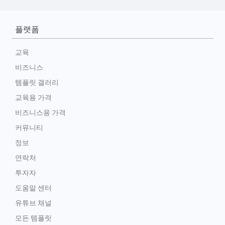
플랫폼
교육
비즈니스
템플릿 갤러리
교육용 가격
비즈니스용 가격
커뮤니티
정보
연락처
투자자
도움말 센터
유튜브 채널
모든 템플릿