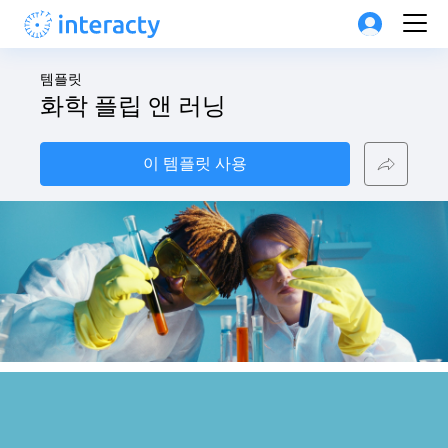
템플릿
화학 플립 앤 러닝
이 템플릿 사용