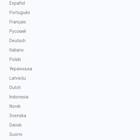
Español
Português
Français
Русский
Deutsch
Italiano
Polski
Українська
Latviešu
Dutch
Indonesia
Norsk
Svenska
Dansk
Suomi