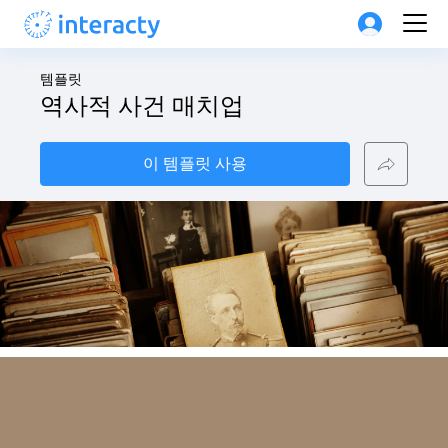
템플릿
역사적 사건 매치업
이 템플릿 사용