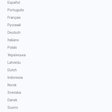
Español
Português
Français
Русский
Deutsch
Italiano
Polski
Українська
Latviešu
Dutch
Indonesia
Norsk
Svenska
Dansk
Suomi