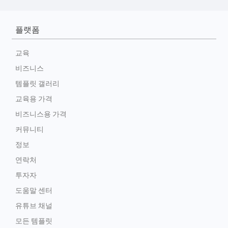
플랫폼
교육
비즈니스
템플릿 갤러리
교육용 가격
비즈니스용 가격
커뮤니티
정보
연락처
투자자
도움말 센터
유튜브 채널
모든 템플릿