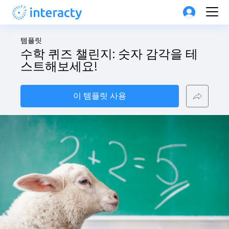
템플릿
수학 퀴즈 챌린지: 숫자 감각을 테
스트해보세요!
이 템플릿 사용