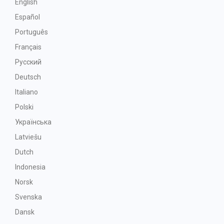
English
Español
Português
Français
Русский
Deutsch
Italiano
Polski
Українська
Latviešu
Dutch
Indonesia
Norsk
Svenska
Dansk