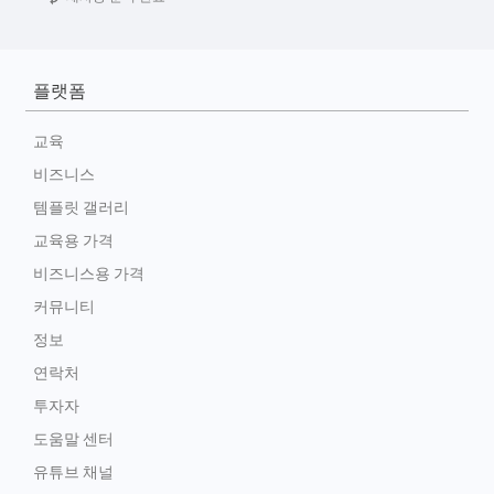
플랫폼
교육
비즈니스
템플릿 갤러리
교육용 가격
비즈니스용 가격
커뮤니티
정보
연락처
투자자
도움말 센터
유튜브 채널