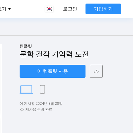
가입하기
보기
로그인
템플릿
문학 걸작 기억력 도전
이 템플릿 사용
에 게시됨 2024년 8월 28일
재사용 준비 완료