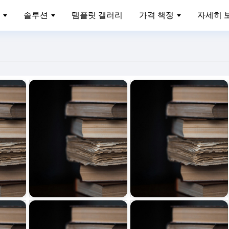
솔루션
템플릿 갤러리
가격 책정
자세히 