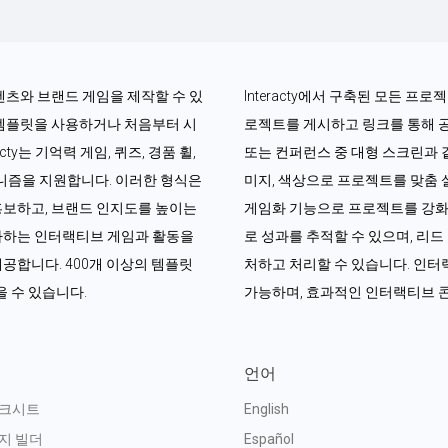
콘텐츠와 브랜드 게임을 제작할 수 있
Interacty에서 구축된 모든 프
 템플릿을 사용하거나 처음부터 시
로젝트를 게시하고 링크를 통해 
ty는 기억력 게임, 퀴즈, 경품 휠, 
또는 컨퍼런스 중 대형 스크린과 
커니즘을 지원합니다. 이러한 형식은 
미지, 색상으로 프로젝트를 맞춤 설
홍보하고, 브랜드 인지도를 높이는 
게임화 기능으로 프로젝트를 강화할
아하는 인터랙티브 게임과 활동을 
로 성과를 추적할 수 있으며, 리
공합니다. 400개 이상의 템플릿
처하고 처리할 수 있습니다. 인터랙
 수 있습니다.
가능하며, 효과적인 인터랙티브 
언어
워크시트
English
지 빌더
Español