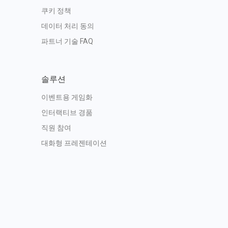
쿠키 정책
데이터 처리 동의
파트너 기술 FAQ
솔루션
이벤트용 게임화
인터랙티브 경품
직원 참여
대화형 프레젠테이션