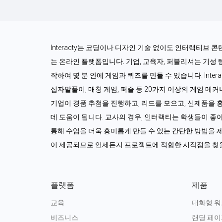
Interacty는 코딩이나 디자인 기술 없이도 인터랙티브 
는 온라인 플랫폼입니다. 기업, 교육자, 퍼블리셔는 기성
작하여 몇 분 안에 게임과 퀴즈를 만들 수 있습니다. Interac
십자말풀이, 매칭 게임, 퍼즐 등 20가지 이상의 게임 메
기업이 경품 추첨을 진행하고, 리드를 모으고, 신제품을 
데 도움이 됩니다. 교사의 경우, 인터랙티는 학생들이 좋
통해 수업을 더욱 흥미롭게 만들 수 있는 간단한 방법을 제
이 제공되므로 언제든지 프로젝트에 적합한 시작점을 찾을
플랫폼
제품
교육
대화형 
비즈니스
랜딩 페이