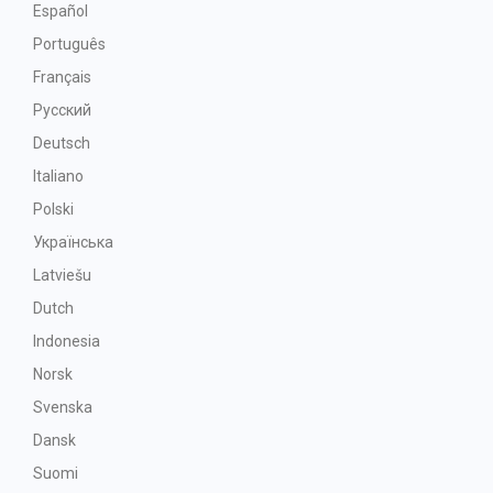
Español
Português
Français
Русский
Deutsch
Italiano
Polski
Українська
Latviešu
Dutch
Indonesia
Norsk
Svenska
Dansk
Suomi