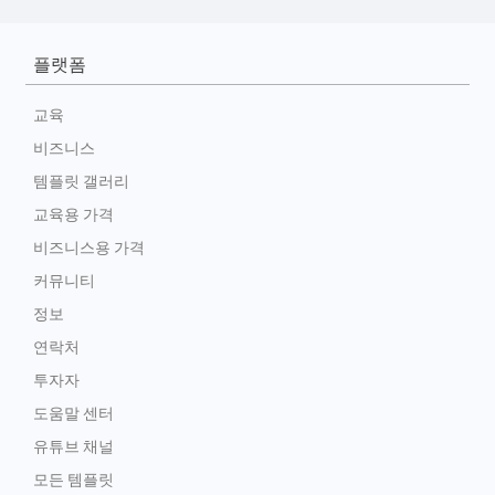
플랫폼
교육
비즈니스
템플릿 갤러리
교육용 가격
비즈니스용 가격
커뮤니티
정보
연락처
투자자
도움말 센터
유튜브 채널
모든 템플릿