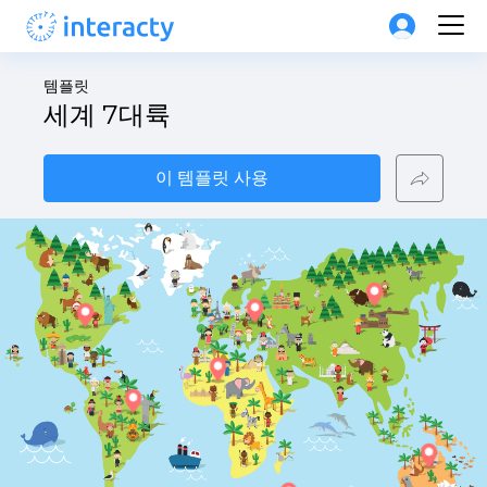
템플릿
세계 7대륙
이 템플릿 사용