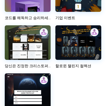
코드를 해독하고 승리하세요
기업 이벤트
당신은 진정한 크리스토퍼 놀란 팬이신가요?
할로윈 챌린지 컬렉션