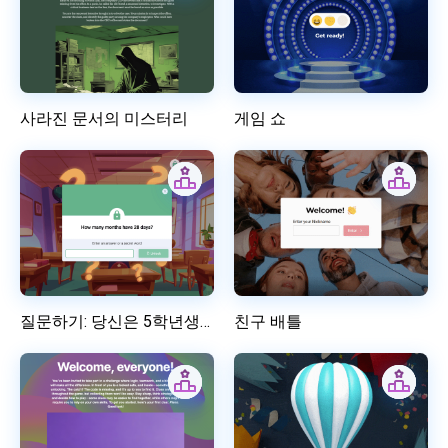
사라진 문서의 미스터리
게임 쇼
질문하기: 당신은 5학년생보다 더 똑똑한가요?
친구 배틀