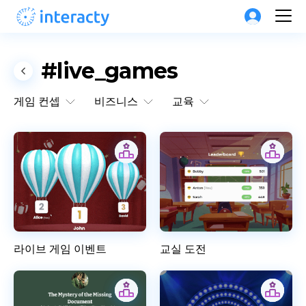
#live_games
게임 컨셉
비즈니스
교육
라이브 게임 이벤트
교실 도전