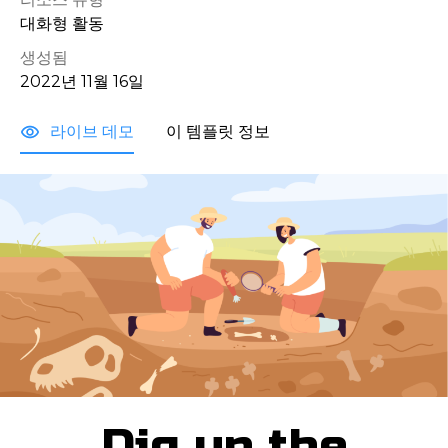
대화형 활동
생성됨
2022년 11월 16일
라이브 데모
이 템플릿 정보