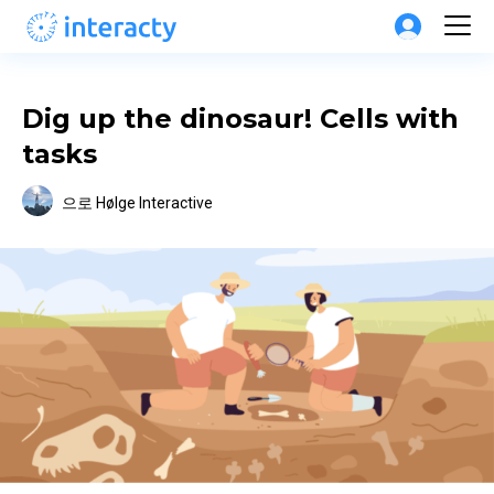
Dig up the dinosaur! Cells with 
tasks
으로
Hølge Interactive