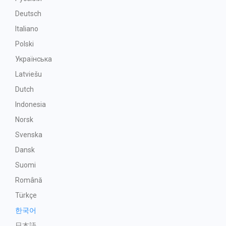
Deutsch
Italiano
Polski
Українська
Latviešu
Dutch
Indonesia
Norsk
Svenska
Dansk
Suomi
Română
Türkçe
한국어
日本語